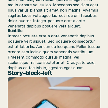
mollis ornare vel eu leo. Maecenas sed diam eget 
risus varius blandit sit amet non magna. Vivamus 
sagittis lacus vel augue laoreet rutrum faucibus 
dolor auctor. Integer posuere erat a ante 
venenatis dapibus posuere velit aliquet.
Subtitle
Integer posuere erat a ante venenatis dapibus 
posuere velit aliquet. Sed posuere consectetur 
est at lobortis. Aenean eu leo quam. Pellentesque 
ornare sem lacinia quam venenatis vestibulum. 
Praesent commodo cursus magna, vel 
scelerisque nisl consectetur et. Cras justo odio, 
dapibus ac facilisis in, egestas eget quam.
Story-block-left