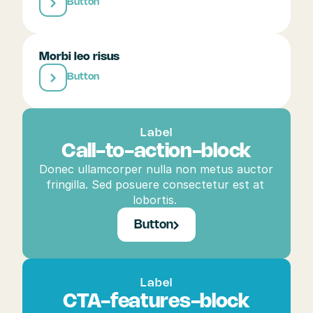
Button
Morbi leo risus
Button
Label
Call-to-action-block
Donec ullamcorper nulla non metus auctor 
fringilla. Sed posuere consectetur est at 
lobortis. 
Button
Label
CTA-features-block