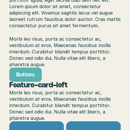
porttitor ligula, eget lacinia odio sem nec elit. 
Lorem ipsum dolor sit amet, consectetur 
adipiscing elit. Vivamus sagittis lacus vel augue 
laoreet rutrum faucibus dolor auctor. Cras mattis 
consectetur purus sit amet fermentum. 
Morbi leo risus, porta ac consectetur ac, 
vestibulum at eros. Maecenas faucibus mollis 
interdum. Curabitur blandit tempus porttitor. 
Donec sed odio dui. Nulla vitae elit libero, a 
pharetra augue.
Button
Feature-card-left
Morbi leo risus, porta ac consectetur ac, 
vestibulum at eros. Maecenas faucibus mollis 
interdum. Curabitur blandit tempus porttitor. 
Donec sed odio dui. Nulla vitae elit libero, a 
pharetra augue.