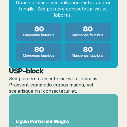
Donec ullamcorper nulla non metus auctor 
fringilla. Sed posuere consectetur est at 
lobortis. 
80
80
Maecenas faucibus 
Maecenas faucibus 
80
80
Maecenas faucibus 
Maecenas faucibus 
USP-block
Sed posuere consectetur est at lobortis. 
Praesent commodo cursus magna, vel 
scelerisque nisl consectetur et.
Ligula Parturient Magna