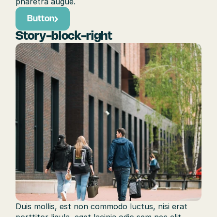
pharetra augue.
Button
Story-block-right
Duis mollis, est non commodo luctus, nisi erat 