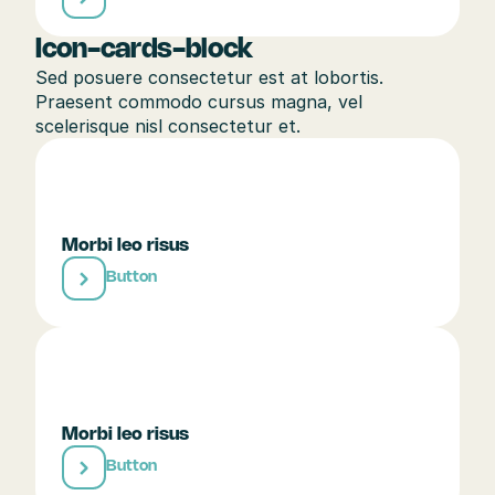
Icon-cards-block
Sed posuere consectetur est at lobortis. 
Praesent commodo cursus magna, vel 
scelerisque nisl consectetur et.
Morbi leo risus
Button
Morbi leo risus
Button