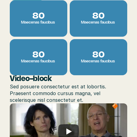
80
80
Maecenas faucibus 
Maecenas faucibus 
80
80
Maecenas faucibus 
Maecenas faucibus 
Video-block
Sed posuere consectetur est at lobortis. 
Praesent commodo cursus magna, vel 
scelerisque nisl consectetur et.