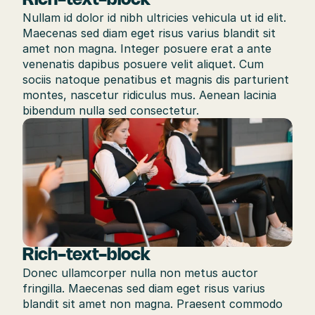
Rich-text-block
Nullam id dolor id nibh ultricies vehicula ut id elit. 
Maecenas sed diam eget risus varius blandit sit 
amet non magna. Integer posuere erat a ante 
venenatis dapibus posuere velit aliquet. Cum 
sociis natoque penatibus et magnis dis parturient 
montes, nascetur ridiculus mus. Aenean lacinia 
bibendum nulla sed consectetur.
Rich-text-block
Donec ullamcorper nulla non metus auctor 
fringilla. Maecenas sed diam eget risus varius 
blandit sit amet non magna. Praesent commodo 