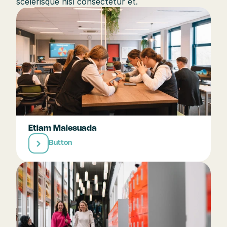
scelerisque nisl consectetur et.
Etiam Malesuada
Button