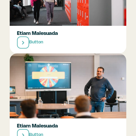
Etiam Malesuada
Button
Etiam Malesuada
Button