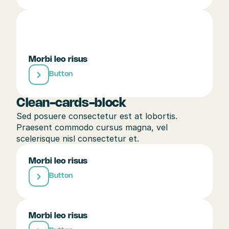
Morbi leo risus
Button
Clean-cards-block
Sed posuere consectetur est at lobortis. 
Praesent commodo cursus magna, vel 
scelerisque nisl consectetur et.
Morbi leo risus
Button
Morbi leo risus