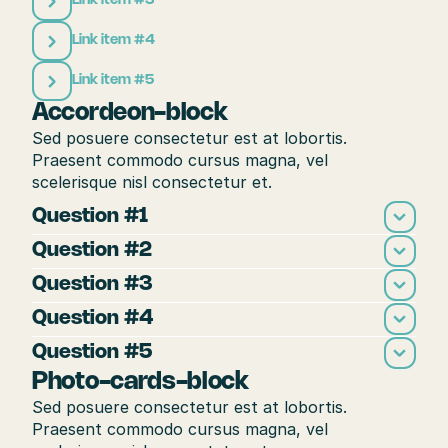
Link item #3
Link item #4
Link item #5
Accordeon-block
Sed posuere consectetur est at lobortis. 
Praesent commodo cursus magna, vel 
scelerisque nisl consectetur et.
Question #1
Question #2
Question #3
Question #4
Question #5
Photo-cards-block
Sed posuere consectetur est at lobortis. 
Praesent commodo cursus magna, vel 