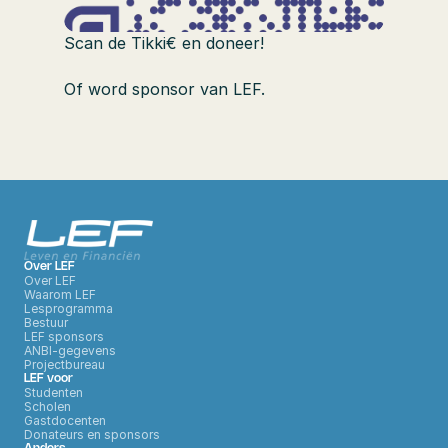
Scan de Tikki€ en doneer!
Of word sponsor van LEF.
Over LEF
Over LEF
Waarom LEF
Lesprogramma
Bestuur
LEF sponsors
ANBI-gegevens
Projectbureau
LEF voor
Studenten
Scholen
Gastdocenten
Donateurs en sponsors