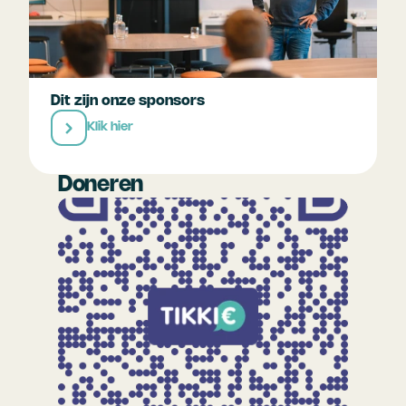
Dit zijn onze sponsors
Klik hier
Doneren