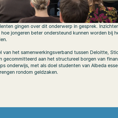
enten gingen over dit onderwerp in gesprek. Inzichten
hoe jongeren beter ondersteund kunnen worden bij he
den.
el van het samenwerkingsverband tussen Deloitte, Sti
en gecommitteerd aan het structureel borgen van financ
ps onderwijs, met als doel studenten van Albeda essen
 brengen rondom geldzaken.