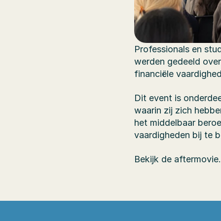
Professionals en stud
werden gedeeld over 
financiële vaardighe
Dit event is onderde
waarin zij zich hebb
het middelbaar beroe
vaardigheden bij te
Bekijk de aftermovie.