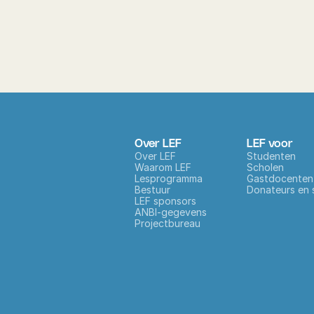
Over LEF
LEF voor
Over LEF
Studenten
Waarom LEF
Scholen
Lesprogramma
Gastdocenten
Bestuur
Donateurs en 
LEF sponsors
ANBI-gegevens
Projectbureau