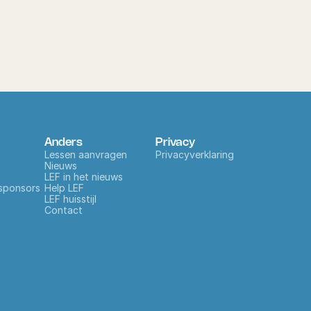
Anders
Privacy
Lessen aanvragen
Privacyverklaring 
Nieuws
LEF in 
het nieuws
sponsors
Help LEF
LEF huisstijl
Contact